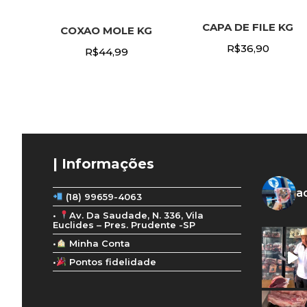
CAPA DE FILE KG
COXAO MOLE KG
R$
36,90
R$
44,99
| Informações
a
(18) 99659-4063
•
Av. Da Saudade, N. 336, Vila
Euclides – Pres. Prudente -SP
•
Minha Conta
•
Pontos fidelidade