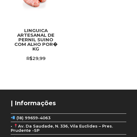
LINGUICA
ARTESANAL DE
PERNIL SUINO
COM ALHO POR�
KG
R$
29,99
| Informações
(18) 99659-4063
•
Av. Da Saudade, N. 336, Vila Euclides – Pres.
Prudente -SP