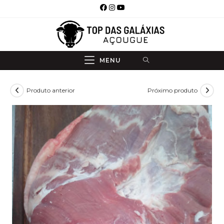
Ir
para
o
conteúdo
MENU
Produto anterior
Próximo produto