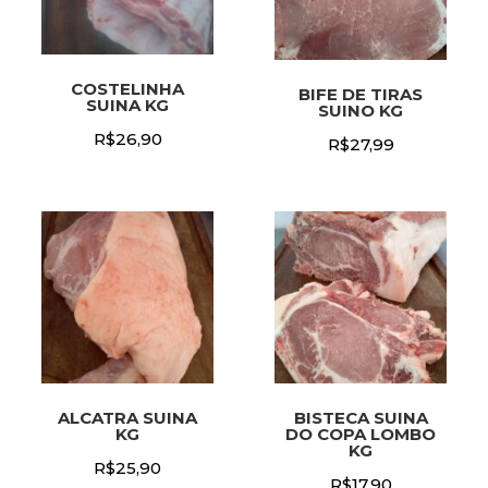
COSTELINHA
BIFE DE TIRAS
SUINA KG
SUINO KG
R$
26,90
R$
27,99
ALCATRA SUINA
BISTECA SUINA
KG
DO COPA LOMBO
KG
R$
25,90
R$
17,90