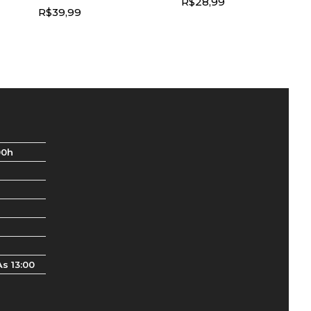
R$
28,99
R$
39,99
00h
s 13:00